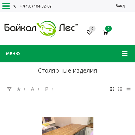
Вход
+7(495) 104-32-02
0
0
МЕНЮ
Столярные изделия