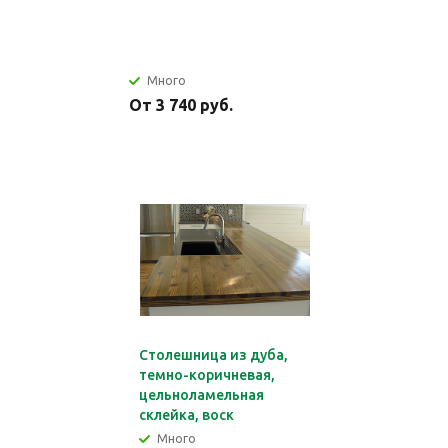
Много
От 3 740 руб.
Столешница из дуба,
темно-коричневая,
цельноламельная
склейка, воск
Много