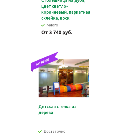
Столешница из дуба,
цвет светло-
коричневый, паркетная
склейка, воск
Много
От 3 740 руб.
Детская стенка из
дерева
Достаточно