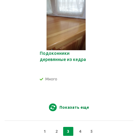
Подоконники
деревянные из кедра
Много
Показать еще
1
2
3
4
5