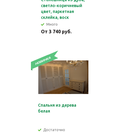
светло-коричневый
цвет, паркетная
склейка, воск
Много
От 3 740 руб.
Спальня из дерева
белая
Достаточно