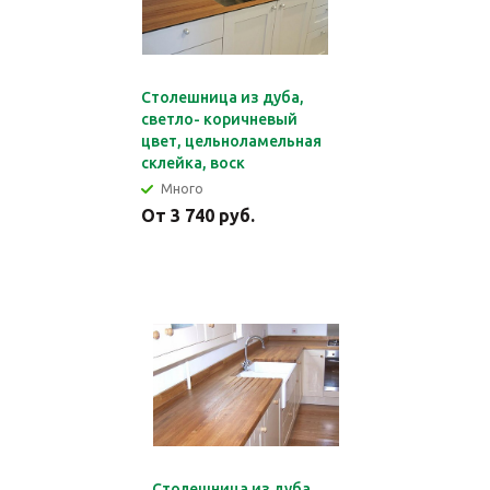
Столешница из дуба,
светло- коричневый
цвет, цельноламельная
склейка, воск
Много
От 3 740 руб.
Столешница из дуба,