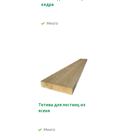
кедра
Много
Тетива для лестниц из
ясеня
Много