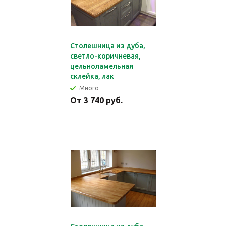
Столешница из дуба,
светло-коричневая,
цельноламельная
склейка, лак
Много
От 3 740 руб.