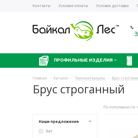
Контакты
Условия оплаты
Условия доставки
З
ПРОФИЛЬНЫЕ ИЗДЕЛИЯ
Главная
-
Каталог
-
Пиломатериалы
-
Брус строган
Брус строганный
По популярности
Наши предложения
Хит