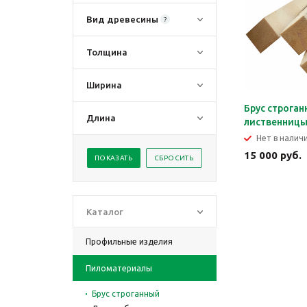
Вид древесины
?
Толщина
Ширина
Брус строган
Длина
лиственниц
Нет в налич
15 000 руб.
Каталог
Профильные изделия
Пиломатериалы
Брус строганный