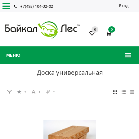
Вход
+7(495) 104-32-02
0
0
МЕНЮ
Доска универсальная