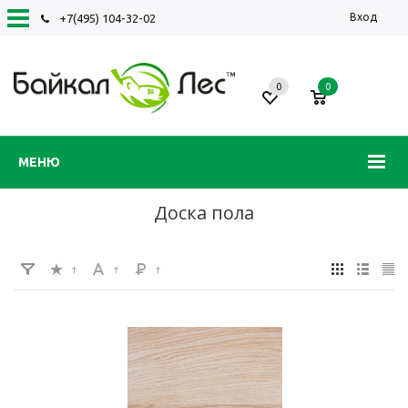
Вход
+7(495) 104-32-02
0
0
МЕНЮ
Доска пола