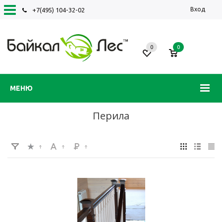
Вход
+7(495) 104-32-02
0
0
МЕНЮ
Перила