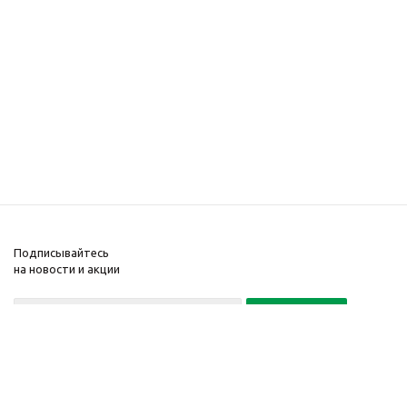
Подписывайтесь
на новости и акции
+7(495) 104-32-02