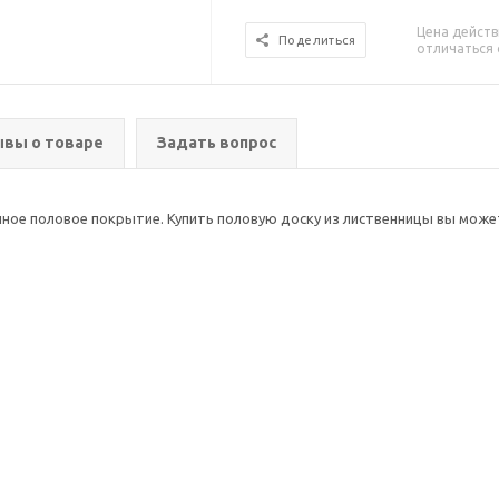
Цена действ
Поделиться
отличаться 
вы о товаре
Задать вопрос
ное половое покрытие. Купить половую доску из лиственницы вы можете