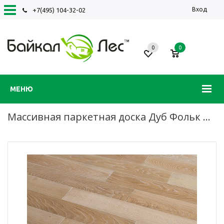
Вход
+7(495) 104-32-02
0
0
МЕНЮ
Массивная паркетная доска Дуб Фольк под маслом