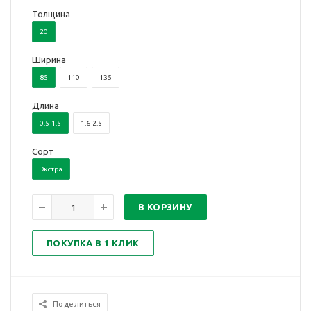
Толщина
20
Ширина
85
110
135
Длина
0.5-1.5
1.6-2.5
Сорт
Экстра
В КОРЗИНУ
ПОКУПКА В 1 КЛИК
Поделиться