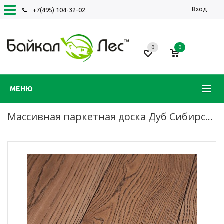
Вход
+7(495) 104-32-02
0
0
МЕНЮ
Массивная паркетная доска Дуб Сибирский, лак