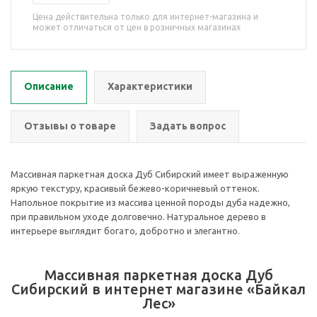
Цена действительна только для интернет-магазина и
может отличаться от цен в розничных магазинах
Описание
Характеристики
Отзывы о товаре
Задать вопрос
Массивная паркетная доска Дуб Сибирский имеет выраженную
яркую текстуру, красивый бежево-коричневый оттенок.
Напольное покрытие из массива ценной породы дуба надежно,
при правильном уходе долговечно. Натуральное дерево в
интерьере выглядит богато, добротно и элегантно.
Массивная паркетная доска Дуб
Сибирский в интернет магазине «Байкал
Лес»