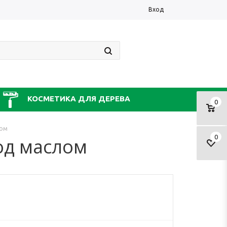
Вход
КОСМЕТИКА ДЛЯ ДЕРЕВА
0
лом
0
од маслом