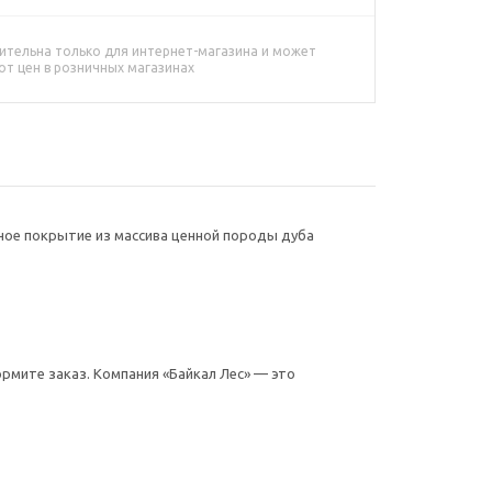
ительна только для интернет-магазина и может
от цен в розничных магазинах
ное покрытие из массива ценной породы дуба
рмите заказ. Компания «Байкал Лес» — это