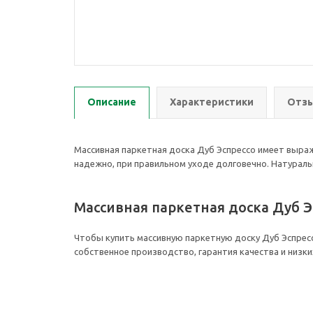
Описание
Характеристики
Отзы
Массивная паркетная доска Дуб Эспрессо имеет выра
надежно, при правильном уходе долговечно. Натураль
Массивная паркетная доска Дуб Э
Чтобы купить массивную паркетную доску Дуб Эспресс
собственное производство, гарантия качества и низки