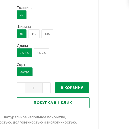
Толщина
20
Ширина
85
110
135
Длина
0.5-1.5
1.6-2.5
Сорт
Экстра
В КОРЗИНУ
ПОКУПКА В 1 КЛИК
 — натуральное напольное покрытие,
стью, долговечностью и экологичностью.