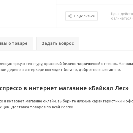
Цена действ
Поделиться
отличаться 
вы о товаре
Задать вопрос
женную яркую текстуру, красивый бежево-коричневый оттенок. Наполь
ное дерево в интерьере выглядит богато, добротно и элегантно.
спрессо в интернет магазине «Байкал Лес»
о в интернет магазине онлайн, выберите нужные характеристики и офо
х цен. Доставка товаров по всей России.