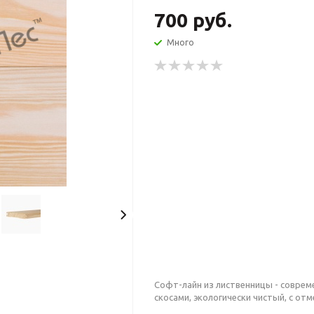
700 руб.
Много
Софт-лайн из лиственницы - совре
скосами, экологически чистый, с о