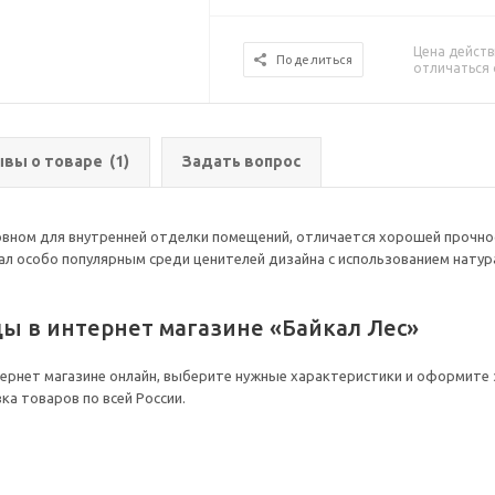
Цена действ
Поделиться
отличаться 
вы о товаре
(1)
Задать вопрос
новном для внутренней отделки помещений, отличается хорошей прочно
ал особо популярным среди ценителей дизайна с использованием нату
цы в интернет магазине «Байкал Лес»
тернет магазине онлайн, выберите нужные характеристики и оформите 
ка товаров по всей России.