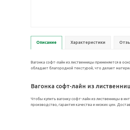
Описание
Характеристики
Отзы
Вагонка софт-лайн из лиственницы применяется в ос
обладает благородной текстурой, что делает матери
Вагонка софт-лайн из лиственни
Чтобы купить вагонку софт-лайн из лиственницы в ин
производство, гарантия качества и низких цен. Достав