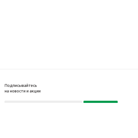
Подписывайтесь
на новости и акции
+7(495) 104-32-02