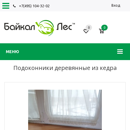
Вход
+7(495) 104-32-02
0
0
МЕНЮ
Подоконники деревянные из кедра