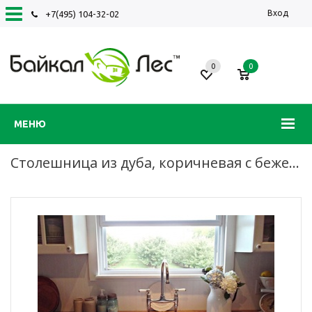
Вход
+7(495) 104-32-02
0
0
МЕНЮ
Столешница из дуба, коричневая с бежевым, паркетная склейка, лак