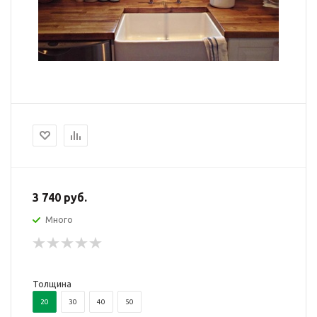
3 740 руб.
Много
Толщина
20
30
40
50