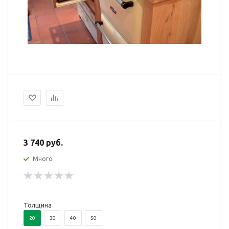
3 740 руб.
Много
Толщина
20
30
40
50