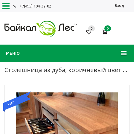
Вход
+7(495) 104-32-02
0
0
МЕНЮ
Столешница из дуба, коричневый цвет с бежевым, цельноламельная склейка, воск