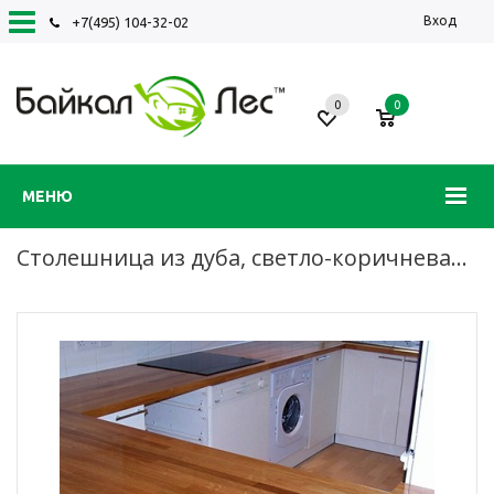
Вход
+7(495) 104-32-02
0
0
МЕНЮ
Столешница из дуба, светло-коричневая, паркетная склейка, лак