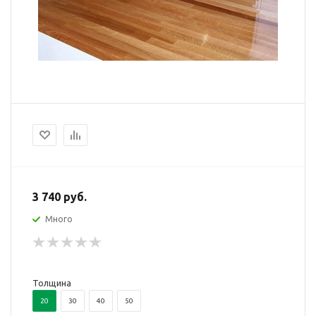
3 740 руб.
Много
Толщина
20
30
40
50