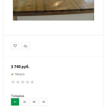
3 740 руб.
Много
Толщина
20
30
40
50