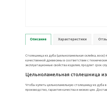
Описание
Характеристики
Отзы
Столешница из дуба (цельноламельная склейка, воск)
качественной древесины в соответствии с технически
эксплуатационные свойства изделия, продлит срок сл
Цельноламельная столешница из 
Чтобы купить цельноламельную столешницу из дуба в 
производство, гарантия качества и низких цен. Доста