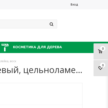
Вход
КОСМЕТИКА ДЛЯ ДЕРЕВА
0
лейка, воск
0
Столешница из дуба, цвет розовато-коричневый, цельноламельная склейка, воск