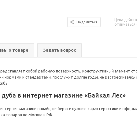
Цена действ
Поделиться
отличаться 
вы о товаре
Задать вопрос
 представляет собой рабочую поверхность, конструктивный элемент ст
ми нормами и стандартами, прослужит долгие годы, не растрескиваясь 
ужбы.
дуба в интернет магазине «Байкал Лес»
интернет магазине онлайн, выберите нужные характеристики и оформи
вка товаров по Москве и РФ.