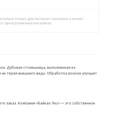
ительна только для интернет-магазина и может
от цен в розничных магазинах
ола. Дубовая столешница, выполненная из
и не теряя внешнего вида. Обработка воском улучшит
те заказ. Компания «Байкал Лес» — это собственное