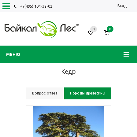
Вход
+7(495) 104-32-02
0
0
МЕНЮ
Кедр
Вопрос-ответ
Породы древесины