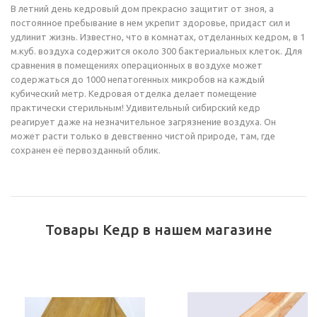
В летний день кедровый дом прекрасно защитит от зноя, а
постоянное пребывание в нем укрепит здоровье, придаст сил и
удлинит жизнь. Известно, что в комнатах, отделанных кедром, в 1
м.куб. воздуха содержится около 300 бактериальных клеток. Для
сравнения в помещениях операционных в воздухе может
содержаться до 1000 непатогенных микробов на каждый
кубический метр. Кедровая отделка делает помещение
практически стерильным! Удивительный сибирский кедр
реагирует даже на незначительное загрязнение воздуха. Он
может расти только в девственно чистой природе, там, где
сохранен её первозданный облик.
Товары Кедр в нашем магазине