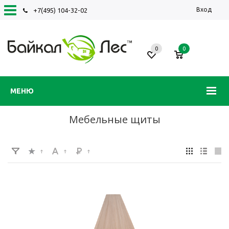
Вход
+7(495) 104-32-02
0
0
МЕНЮ
Мебельные щиты